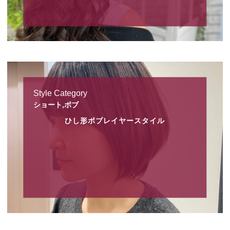
Style Category
ショート,ボブ
ひし形ボブレイヤースタイル