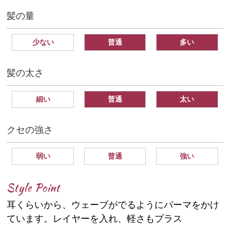
髪の量
少ない
普通
多い
髪の太さ
細い
普通
太い
クセの強さ
弱い
普通
強い
Style Point
耳くらいから、ウェーブがでるようにパーマをかけ
ています。レイヤーを入れ、軽さもプラス