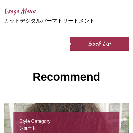
Usage Menu
カットデジタルパーマトリートメント
Back List
Recommend
Style Category
ショート