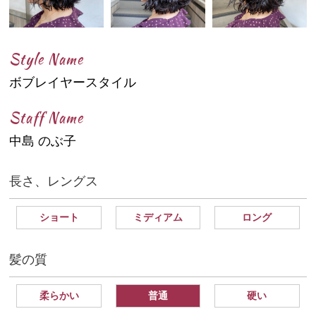
Style Name
ボブレイヤースタイル
Staff Name
中島 のぶ子
長さ、レングス
ショート
ミディアム
ロング
髪の質
柔らかい
普通
硬い