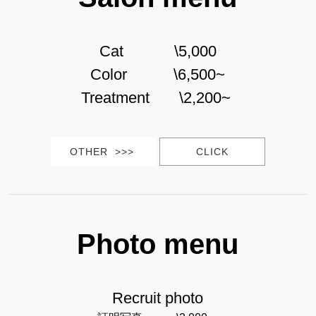
Cat \5,000
Color \6,500~
Treatment \2,200~
OTHER >>>
CLICK
Photo menu
Recruit photo