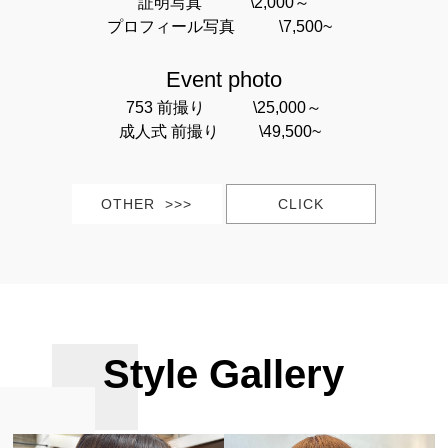
証明写真 \2,000～
プロフィール写真 \7,500~
Event photo
753 前撮り \25,000～
成人式 前撮り \49,500~
OTHER >>>
CLICK
Style Gallery