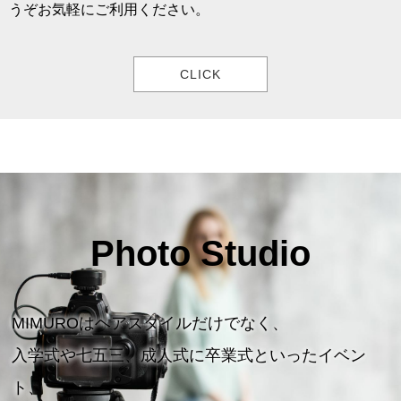
うぞお気軽にご利用ください。
CLICK
Photo Studio
MIMUROはヘアスタイルだけでなく、
入学式や七五三、成人式に卒業式といったイベン
ト、