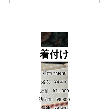
着付け
着付けMenu
浴衣 ¥4,400
振袖 ¥11,000
訪問着 ¥8,800
留袖 ¥9,900