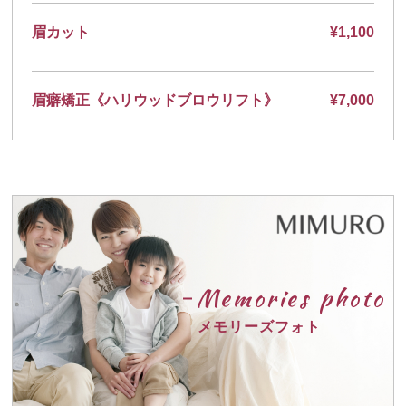
眉カット
¥1,100
眉癖矯正《ハリウッドブロウリフト》
¥7,000
Memories photo
メモリーズフォト