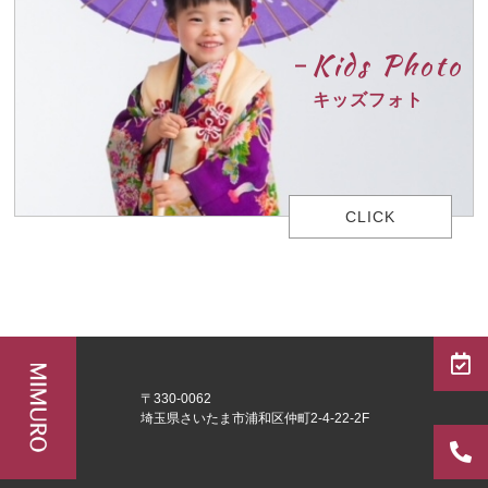
Kids Photo
キッズフォト
CLICK
〒330-0062
埼玉県さいたま市浦和区仲町2-4-22-2F