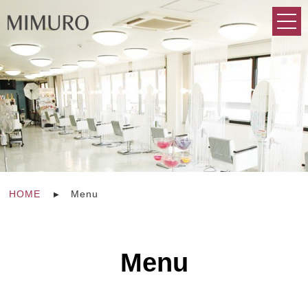
HOME
Menu
Menu