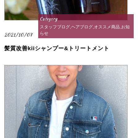
Category
スタッフブログ,ヘアブログ,オススメ商品,お知
らせ
2021/10/07
髪質改善kiiシャンプー&トリートメント