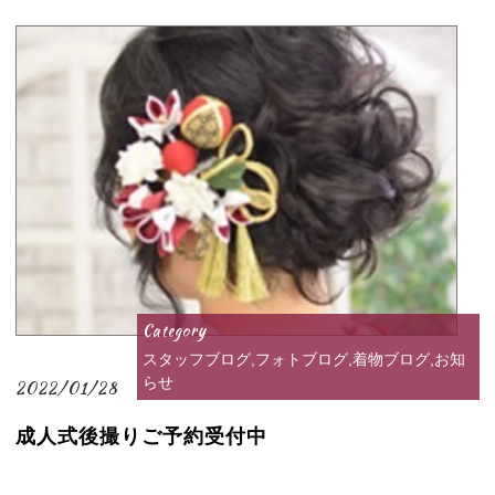
Category
スタッフブログ,フォトブログ,着物ブログ,お知
らせ
2022/01/28
成人式後撮りご予約受付中