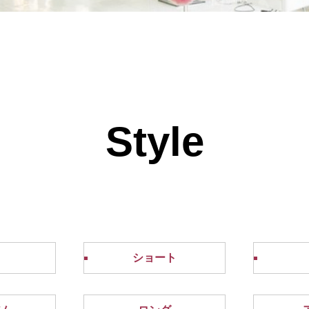
Style
ショート