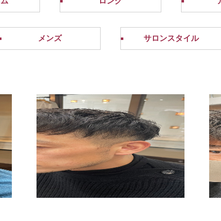
アム
ロング
メンズ
サロンスタイル