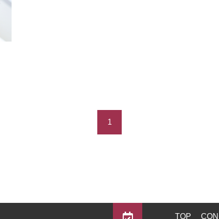
1
TOP
CON