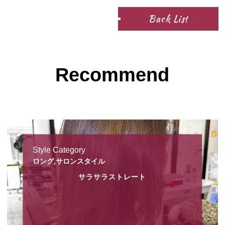
Back List
Recommend
Style Category
ロング,サロンスタイル
サラサラストレート