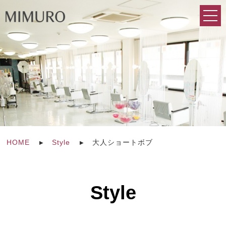
HOME
Style
大人ショートボブ
Style