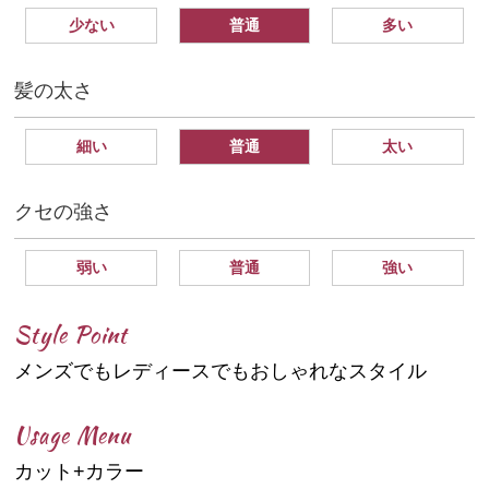
少ない
普通
多い
髪の太さ
細い
普通
太い
クセの強さ
弱い
普通
強い
Style Point
メンズでもレディースでもおしゃれなスタイル
Usage Menu
カット+カラー