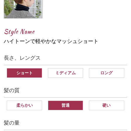
Style Name
ハイトーンで軽やかなマッシュショート
長さ、レングス
ショート
ミディアム
ロング
髪の質
柔らかい
普通
硬い
髪の量