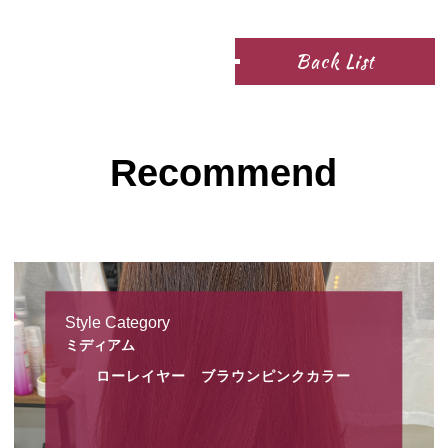
Back List
Recommend
Style Category
ミディアム
ローレイヤー ブラウンピンクカラー