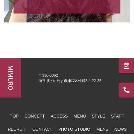
〒330-0062
埼玉県さいたま市浦和区仲町2-4-22-2F
TOP
CONCEPT
ACCESS
MENU
STYLE
STAFF
RECRUIT
CONTACT
PHOTO STUDIO
MENS
NEWS