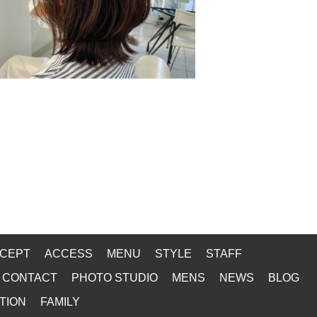
CEPT
ACCESS
MENU
STYLE
STAFF
CONTACT
PHOTO STUDIO
MENS
NEWS
BLOG
TION
FAMILY