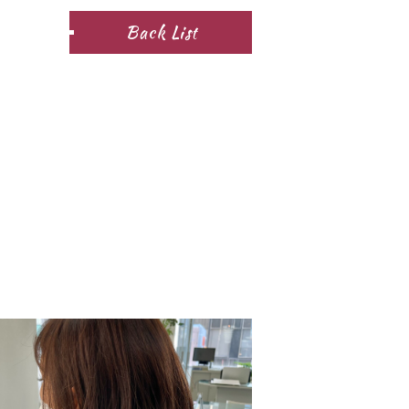
Back List