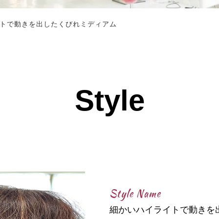
トで動きを出したくびれミディアム
Style
Style Name
細かいハイライトで動きを