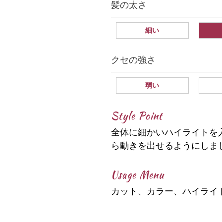
髪の太さ
細い
クセの強さ
弱い
Style Point
全体に細かいハイライトを
ら動きを出せるようにしま
Usage Menu
カット、カラー、ハイライ