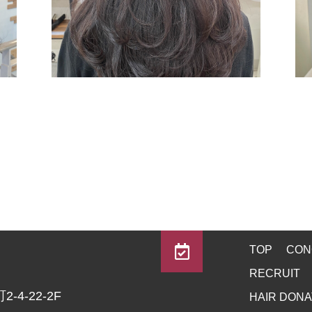
TOP
CON
RECRUIT
4-22-2F
HAIR DONA