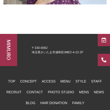
〒330-0062
埼玉県さいたま市浦和区仲町2-4-22-2F
TOP
CONCEPT
ACCESS
MENU
STYLE
STAFF
RECRUIT
CONTACT
PHOTO STUDIO
MENS
NEWS
BLOG
HAIR DONATION
FAMILY