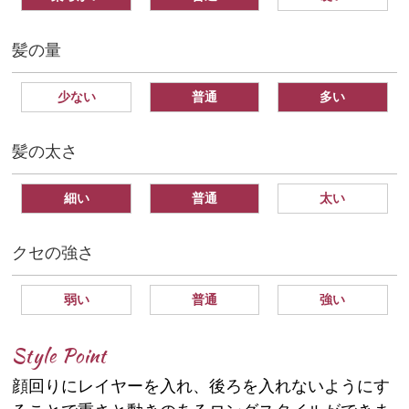
髪の量
少ない
普通
多い
髪の太さ
細い
普通
太い
クセの強さ
弱い
普通
強い
Style Point
顔回りにレイヤーを入れ、後ろを入れないようにす