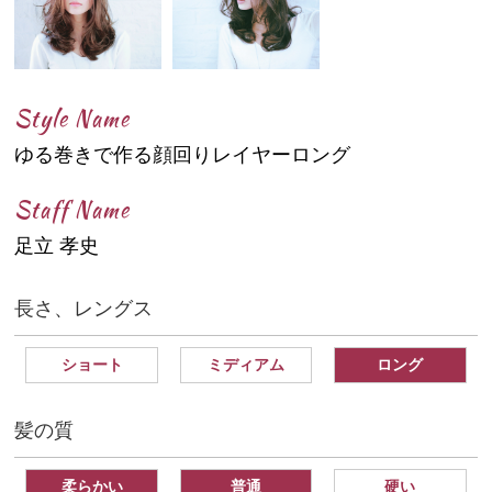
Style Name
ゆる巻きで作る顔回りレイヤーロング
Staff Name
足立 孝史
長さ、レングス
ショート
ミディアム
ロング
髪の質
柔らかい
普通
硬い