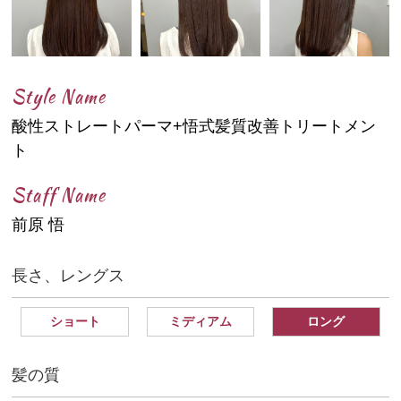
Style Name
酸性ストレートパーマ+悟式髪質改善トリートメン
ト
Staff Name
前原 悟
長さ、レングス
ショート
ミディアム
ロング
髪の質