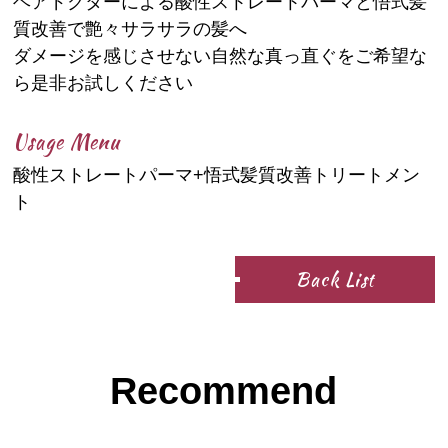
ヘアドクターによる酸性ストレートパーマと悟式髪
質改善で艶々サラサラの髪へ
ダメージを感じさせない自然な真っ直ぐをご希望な
ら是非お試しください
Usage Menu
酸性ストレートパーマ+悟式髪質改善トリートメン
ト
Back List
Recommend