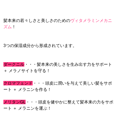
髪本来の若々しさと美しさのための
ヴィタメラミンメカニ
ズム
！
3つの保湿成分から形成されています。
ダークニル
・・・髪本来の美しさを生み出す力をサポート
＋ メラノサイトを守る！
クロマフェンド
・・・頭皮に潤いを与えて美しい髪をサポ
ート ＋ メラニンを作る！
メリタンGL
・・・頭皮を健やかに整えて髪本来の力をサポ
ート ＋ メラニンを運ぶ！