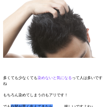
多くても少なくても
染めないと気になる
って人は多いです
ね
もちろん染めてしまうのもアリです！
でも
白髪が黒く生えてきたら
．．．嬉しいですよね♪