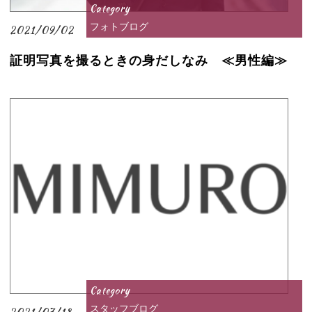
Category
フォトブログ
2021/09/02
証明写真を撮るときの身だしなみ ≪男性編≫
Category
スタッフブログ