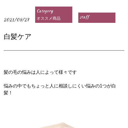
Category
staff
オススメ商品
2021/09/27
白髪ケア
髪の毛の悩みは人によって様々です
悩みの中でもちょっと人に相談しにくい悩みの1つが白
髪！