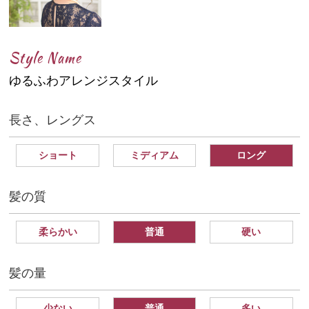
Style Name
ゆるふわアレンジスタイル
長さ、レングス
ショート
ミディアム
ロング
髪の質
柔らかい
普通
硬い
髪の量
少ない
普通
多い