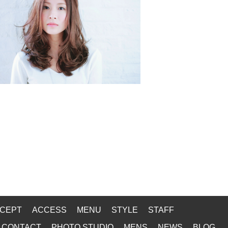
CEPT
ACCESS
MENU
STYLE
STAFF
CONTACT
PHOTO STUDIO
MENS
NEWS
BLOG