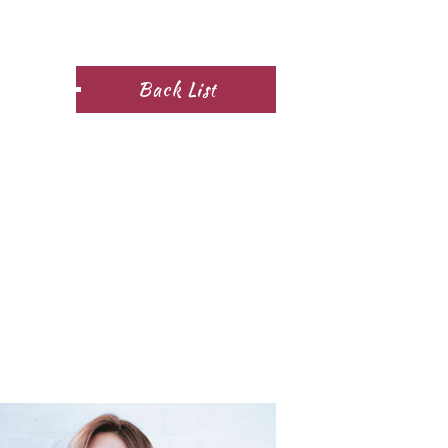
Back List