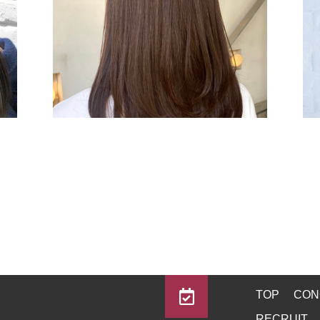
TOP
CON
RECRUIT