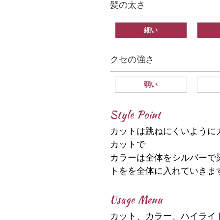
髪の太さ
細い
クセの強さ
弱い
Style Point
カットは跳ねにくいように
カットで
カラーは全体をシルバーで
トをを全体に入れていきま
Usage Menu
カット、カラー、ハイライ