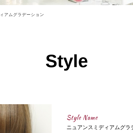
ィアムグラデーション
Style
Style Name
ニュアンスミディアムグラ